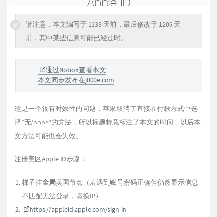
请注意，本文编写于 1233 天前，最后修改于 1206 天
前，其中某些信息可能已经过时。
通过Notion查看本文
本文同步发布在j000e.com
这是一个很有时效性的问题，苹果取消了直接在付款方式中选
择”无/none“的方法，所以标题特意标注了本文的时间，以后本
文方法可能也会失效。
注册美区Apple ID步骤：
梯子挂
全局
美国节点（若遇到账号密码正确但仍然显示信息
不匹配无法登录，请换IP）
https://appleid.apple.com/sign-in