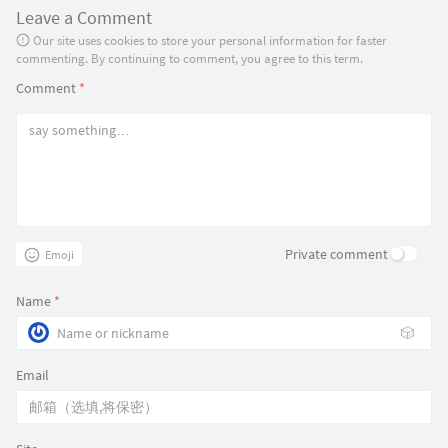
Leave a Comment
Our site uses cookies to store your personal information for faster
commenting. By continuing to comment, you agree to this term.
Comment
*
Private comment
Emoji
Name
*
🎲
Email