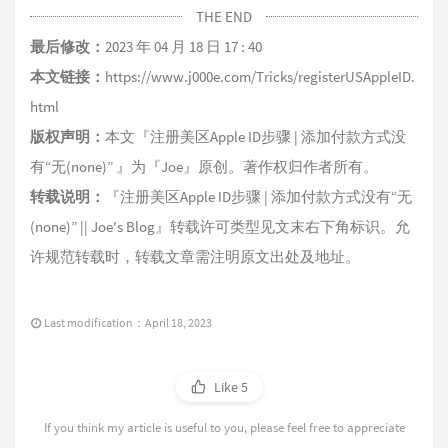
THE END
最后修改：
2023 年 04 月 18 日 17 : 40
本文链接：
https://www.j000e.com/Tricks/registerUSAppleID.
html
版权声明：
本文『
注册美区Apple ID步骤 | 添加付款方式没
有“无(none)”
』为『
Joe
』原创。著作权归作者所有。
转载说明：
『
注册美区Apple ID步骤 | 添加付款方式没有“无
(none)” || Joe's Blog
』转载许可类型见文末右下角标识。允
许规范转载时，转载文章需注明原文出处及地址。
Last modification：April 18, 2023
Like
5
If you think my article is useful to you, please feel free to appreciate