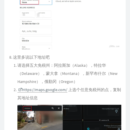
这里多说以下地址吧
请选择五大免税州：阿拉斯加（Alaska），特拉华
（Delaware），蒙大拿（Montana），新罕布什尔（New
Hampshire），俄勒冈（Oregon）
https://maps.google.com/
上选个任意免税州的点，复制
其地址信息