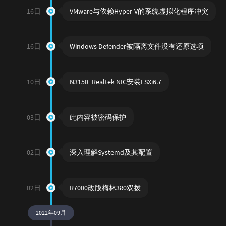
16日
VMware与依赖Hyper-V的系统虚拟化程序冲突
16日
Windows Defender被隔离文件没有还原选项
10日
N3150+Realtek NIC安装ESXi6.7
03日
此内容被密码保护
02日
深入理解Systemd及其配置
02日
R7000改版梅林380双拨
2022年09月