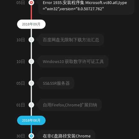
05日
Error 1935.安装程序集 Microsoft.vc80.atl,type
="win32",version="8.0.50727.762"
2018年09月
10日
百度网盘无限制下载方法汇总
10日
Windows10 获取数字许可证工具
05日
SS&SSR服务器
01日
自用Firefox,Chrome扩展归纳
2018年08月
30日
在非C盘路径安装Chrome