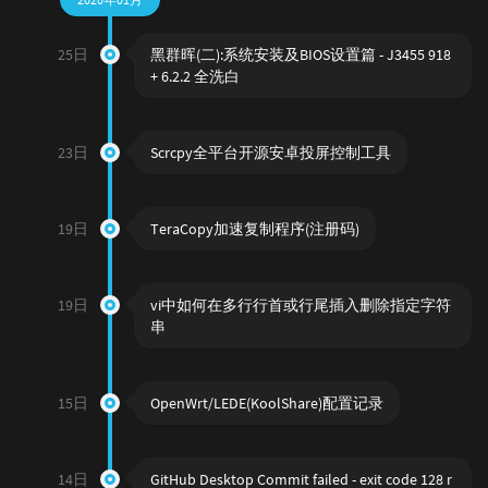
25日
黑群晖(二):系统安装及BIOS设置篇 - J3455 918
+ 6.2.2 全洗白
23日
Scrcpy全平台开源安卓投屏控制工具
19日
TeraCopy加速复制程序(注册码)
19日
vi中如何在多行行首或行尾插入删除指定字符
串
15日
OpenWrt/LEDE(KoolShare)配置记录
14日
GitHub Desktop Commit failed - exit code 128 r