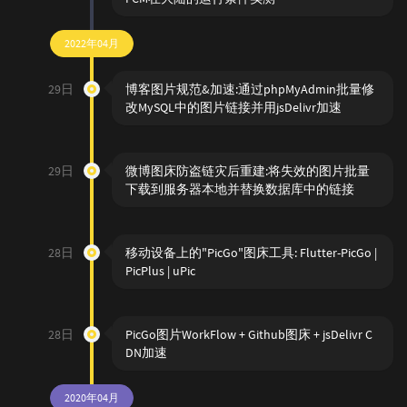
2022年04月
29日
博客图片规范&加速:通过phpMyAdmin批量修
改MySQL中的图片链接并用jsDelivr加速
29日
微博图床防盗链灾后重建:将失效的图片批量
下载到服务器本地并替换数据库中的链接
28日
移动设备上的"PicGo"图床工具: Flutter-PicGo |
PicPlus | uPic
28日
PicGo图片WorkFlow + Github图床 + jsDelivr C
DN加速
2020年04月