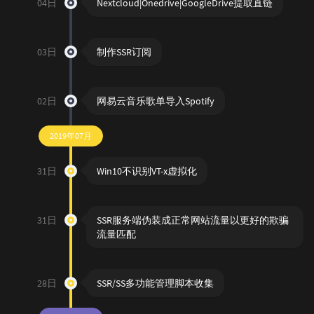
04日
Nextcloud|Onedrive|GoogleDrive提取直链
03日
制作SSR订阅
02日
网易云音乐歌单导入Spotify
2019年07月
31日
Win10不识别VT-x虚拟化
31日
SSR服务端伪装成正常网站流量以更好的欺骗
流量匹配
28日
SSR/SS多功能管理脚本收集