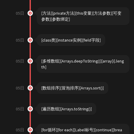
05日
[方法][private方法][this变量][方法参数][可变
参数][参数绑定]
05日
[class类][instance实例][field字段]
05日
[多维数组][Arrays.deepToString()][array[i].leng
th]
05日
[数组排序][冒泡排序][Arrays.sort()]
05日
[遍历数组][Arrays.toString()]
05日
[for循环][for each][Label标号][continue][brea