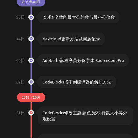
2019年01月
20日
[C]求N个数的最大公约数与最小公倍数
14日
Nextcloud更新方法及问题记录
09日
Adobe出品:程序员必备字体-SourceCodePro
09日
CodeBlocks找不到编译器的解决方法
2018年10月
31日
CodeBlocks修改主题,颜色,光标,行数大小等外
观设置