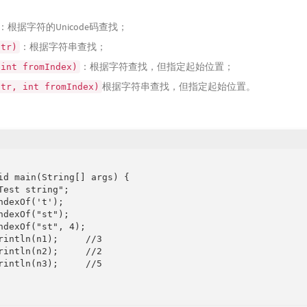
：根据字符的Unicode码查找；
：根据字符串查找；
str)
：根据字符查找，但指定起始位置；
 int fromIndex)
根据字符串查找，但指定起始位置。
str, int fromIndex)
id main(String[] args) {

Test string";

dexOf('t');

ndexOf("st");

ndexOf("st", 4);

rintln(n1);     //3

rintln(n2);     //2

rintln(n3);     //5
