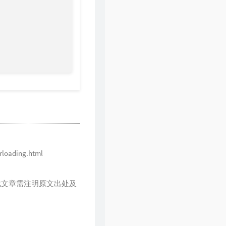
oading.html
载文章需注明原文出处及