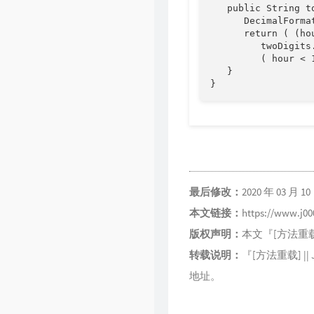
   public String to
      DecimalForma
      return ( (ho
         twoDigits
         ( hour < 
   }

} 
最后修改：
2020 年 03 月 10 
本文链接：
https://www.j
版权声明：
本文『
[方法重
转载说明：
『
[方法重载] || J
地址。