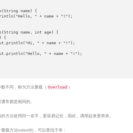
o(String name) {

rintln("Hello, " + name + "!");

o(String name, int age) {

 {

ut.println("Hi, " + name + "!");

ut.println("Hello, " + name + "!");

参数不同，称为方法重载（
）
Overload
型通常都是相同的。
似的方法使用同一名字，更容易记住，因此，调用起来更简单。
载方法indexOf()，可以查找子串：