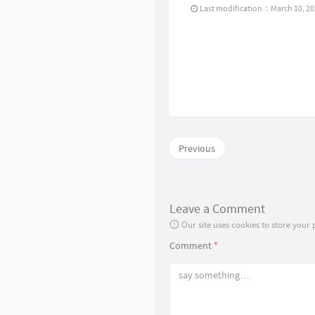
Last modification：March 10, 2
Previous
Leave a Comment
Our site uses cookies to store your
Comment
*