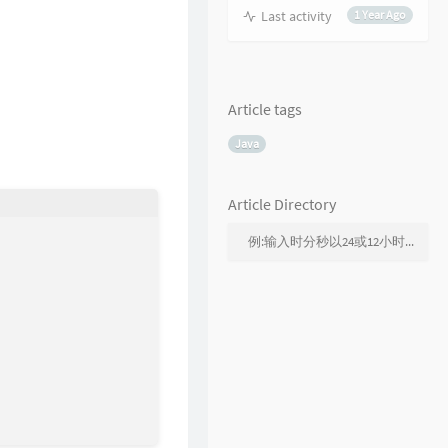
Last activity
1 Year Ago
Article tags
Java
Article Directory
例:输入时分秒以24或12小时制输出