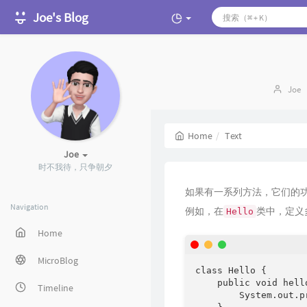
Joe's Blog
Auth
Joe
Home
Text
Joe
时不我待，只争朝夕
如果有一系列方法，它们的
Navigation
例如，在
类中，定义
Hello
Home
MicroBlog
class Hello {

    public void hello
Timeline
        System.out.p