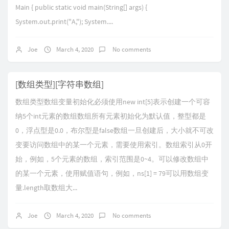
Main { public static void main(String[] args) {
System.out.print("A,"); System....
Joe
March 4, 2020
No comments
[数组类型][字符串数组]
数组类型数组变量初始化必须使用new int[5]表示创建一个可容
纳5个int元素的数组数组所有元素初始化为默认值，整型都是
0，浮点型是0.0，布尔型是false数组一旦创建后，大小就不可改
变要访问数组中的某一个元素，需要使用索引。数组索引从0开
始，例如，5个元素的数组，索引范围是0~4。可以修改数组中
的某一个元素，使用赋值语句，例如，ns[1] = 79可以用数组变
量.length取数组大...
Joe
March 4, 2020
No comments