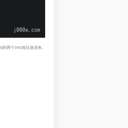
制的两个DNS地址放进来,