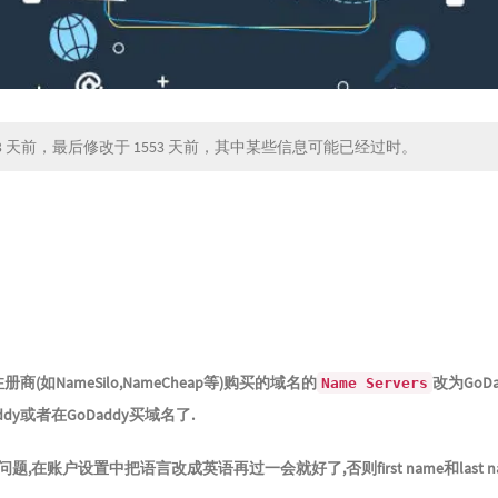
3 天前，最后修改于 1553 天前，其中某些信息可能已经过时。
商(如NameSilo,NameCheap等)购买的域名的
改为GoD
Name Servers
y或者在GoDaddy买域名了.
问题,在账户设置中把语言改成英语再过一会就好了,否则first name和last