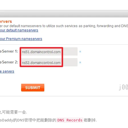
效,可能需要一会.
Daddy的DNS管理中把能删除的
都删掉.
DNS Records