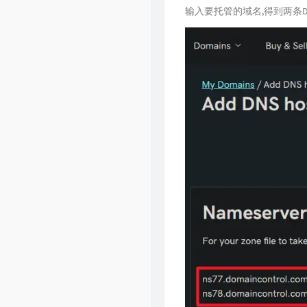
输入要托管的域名,得到两条D