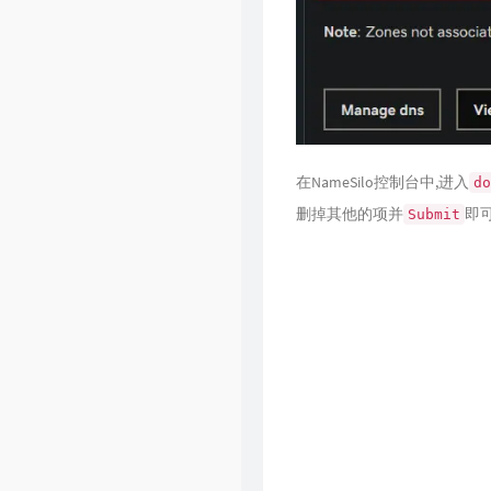
在NameSilo控制台中,进入
do
删掉其他的项并
即可
Submit