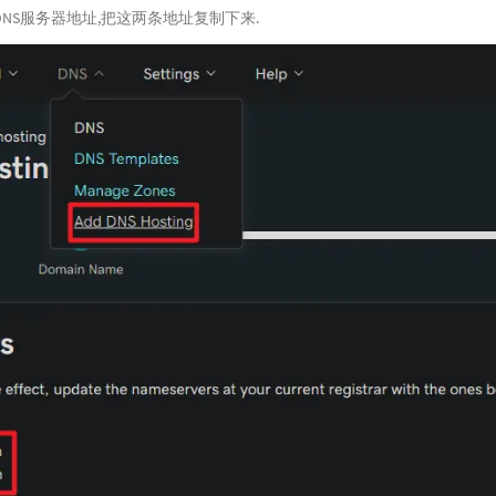
NS服务器地址,把这两条地址复制下来.