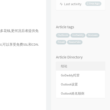
Last activity
1 Year Ago
Article tags
东西多花钱,更何况后者提供免
Outlook
GoDaddy
Domain
Email
NameSilo
,可以享受免费SSL和CDN.
Article Directory
结论
GoDaddy托管
Outlook设置
Outlook姓名颠倒