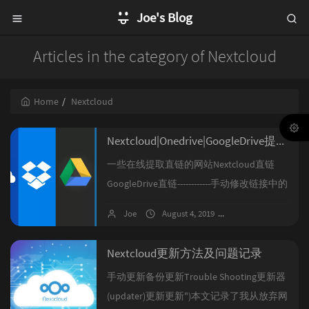
Joe's Blog
Articles in the category of Nextcloud
Home
Nextcloud
Nextcloud|Onedrive|GoogleDrive提取直链
一些在线提取直链的网站Nextcloud直链
GoogleDrive直链------------手动修改链接中的
文件id------------使用脚本提取链接Onedrive
Joe
August 4, 2019
No comments
直链一些在线提取直链的网站
https://onedrive.gimhoy.com/
Nextcloud更新方法及问题记录
(Onedrive)https://moeclub.org/directlink
手动更新备份更新Trouble Shooting更新器
(Onedrive|GoogleDrive)https...
(updater)更新更新")本文记录了我从放弃网