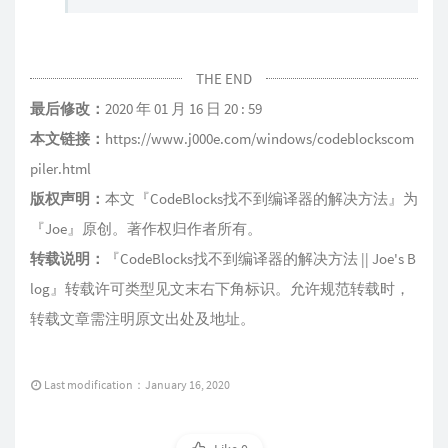
THE END
最后修改：
2020 年 01 月 16 日 20 : 59
本文链接：
https://www.j000e.com/windows/codeblockscom
piler.html
版权声明：
本文『
CodeBlocks找不到编译器的解决方法
』为
『
Joe
』原创。著作权归作者所有。
转载说明：
『
CodeBlocks找不到编译器的解决方法 || Joe's B
log
』转载许可类型见文末右下角标识。允许规范转载时，
转载文章需注明原文出处及地址。
Last modification：January 16, 2020