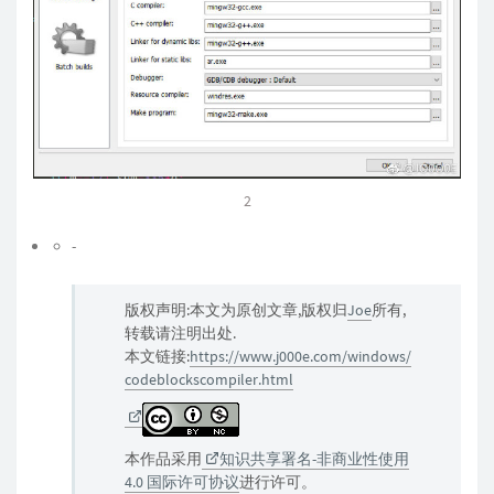
2
-
版权声明:本文为原创文章,版权归
Joe
所有,
转载请注明出处.
本文链接:
https://www.j000e.com/windows/
codeblockscompiler.html
本作品采用
知识共享署名-非商业性使用
4.0 国际许可协议
进行许可。