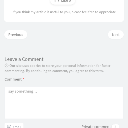
Like
0
If you think my article is useful to you, please feel free to appreciate
Previous
Next
Leave a Comment
Our site uses cookies to store your personal information for faster
commenting. By continuing to comment, you agree to this term.
Comment
*
Private comment
Emoji