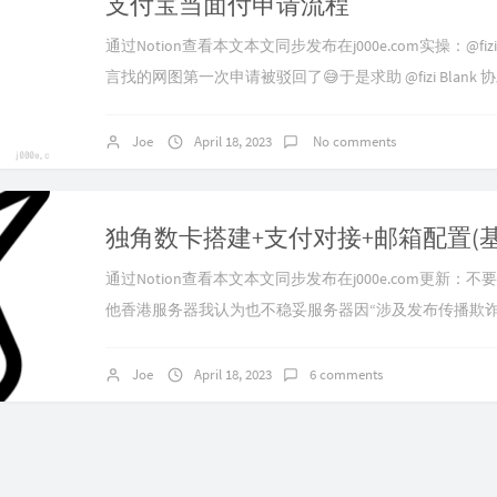
支付宝当面付申请流程
通过Notion查看本文本文同步发布在j000e.com实操：@fizi 
言找的网图第一次申请被驳回了😅于是求助 @fizi Blan
成功，感谢。2023/6/4更新：我今天找了一家小超市拍
申请当面付，竟然秒过了，即使申请时候上面还有系统检
Joe
April 18, 2023
No comments
注册风险，暂时无法签约当前产品，感谢您的理解。的提示，
通过Notion查看本文本文同步发布在j000e.com更新
他香港服务器我认为也不稳妥服务器因“涉及发布传播欺诈
被阿里云关停了，说明删除阿里云盾是没用的，无法申诉
不给退费，不能备份数据，白瞎了机器和心血，劳民伤财
Joe
April 18, 2023
6 comments
和从工单要来的咩咩超市遗照一张。前言一直想有个自己
杂七杂八，终于在开学前这段空...