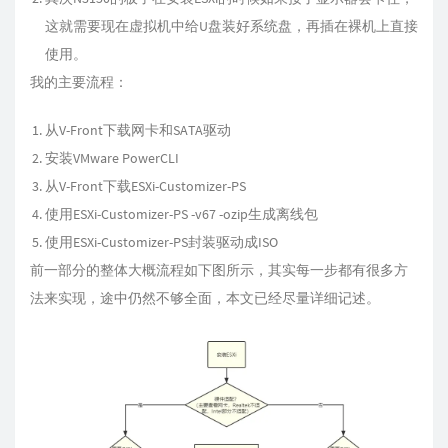
这就需要现在虚拟机中给U盘装好系统盘，再插在裸机上直接
使用。
我的主要流程：
从V-Front下载网卡和SATA驱动
安装VMware PowerCLI
从V-Front下载ESXi-Customizer-PS
使用ESXi-Customizer-PS -v67 -ozip生成离线包
使用ESXi-Customizer-PS封装驱动成ISO
前一部分的整体大概流程如下图所示，其实每一步都有很多方
法来实现，途中仍然不够全面，本文已经尽量详细记述。