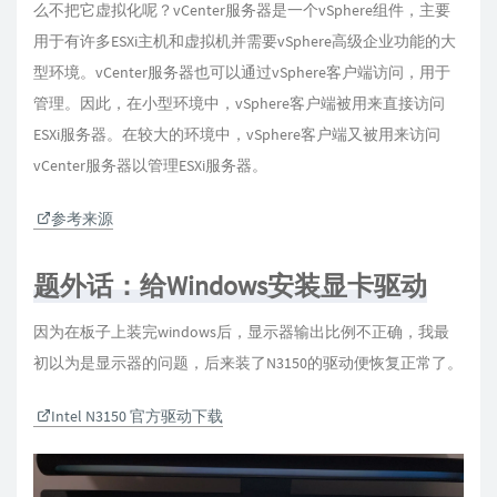
么不把它虚拟化呢？vCenter服务器是一个vSphere组件，主要
用于有许多ESXi主机和虚拟机并需要vSphere高级企业功能的大
型环境。vCenter服务器也可以通过vSphere客户端访问，用于
管理。因此，在小型环境中，vSphere客户端被用来直接访问
ESXi服务器。在较大的环境中，vSphere客户端又被用来访问
vCenter服务器以管理ESXi服务器。
参考来源
题外话：给Windows安装显卡驱动
因为在板子上装完windows后，显示器输出比例不正确，我最
初以为是显示器的问题，后来装了N3150的驱动便恢复正常了。
Intel N3150 官方驱动下载