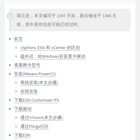
请注意，本文编写于 1397 天前，最后修改于 1386 天
前，其中某些信息可能已经过时。
前言
vSphere, ESXi 和 vCenter 的区别
题外话：给Windows安装显卡驱动
查看网卡型号
安装VMware-PowerCLI
离线安装(本文步骤)
在线安装
下载ESXi-Customizer-PS
下载驱动
通过V-Front(本文步骤)
通过Flings社区
下载ESXi