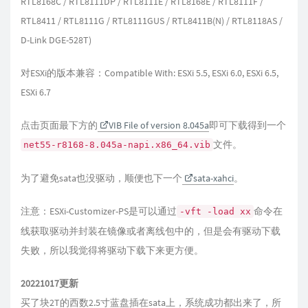
RTL8168C / RTL8111DP / RTL8111E / RTL8168E / RTL8111F /
RTL8411 / RTL8111G / RTL8111GUS / RTL8411B(N) / RTL8118AS /
D-Link DGE-528T)
对ESXi的版本兼容：Compatible With: ESXi 5.5, ESXi 6.0, ESXi 6.5,
ESXi 6.7
点击页面最下方的
VIB File of version 8.045a
即可下载得到一个
文件。
net55-r8168-8.045a-napi.x86_64.vib
为了避免sata也没驱动，顺便也下一个
sata-xahci
。
注意：ESXi-Customizer-PS是可以通过
命令在
-vft -load xx
线获取驱动并封装在镜像或者离线包中的，但是会有驱动下载
失败，所以我觉得将驱动下载下来更方便。
20221017更新
买了块2T的西数2.5寸蓝盘插在sata上，系统成功都出来了，所