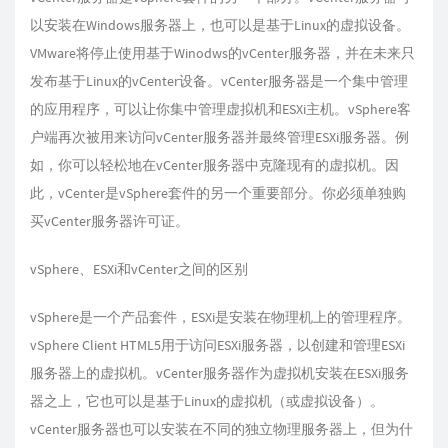
以安装在Windows服务器上，也可以是基于Linux的虚拟设备。
VMware将停止使用基于Winodws的vCenter服务器，并在未来只
发布基于Linux的vCenter设备。vCenter服务器是一个集中管理
的应用程序，可以让你集中管理虚拟机和ESXi主机。vSphere客
户端再次被用来访问vCenter服务器并最终管理ESXi服务器。例
如，你可以轻松地在vCenter服务器中克隆现有的虚拟机。因
此，vCenter是vSphere套件的另一个重要部分。你必须单独购
买vCenter服务器许可证。
vSphere、ESXi和vCenter之间的区别
vSphere是一个产品套件，ESXi是安装在物理机上的管理程序。
vSphere Client HTML5用于访问ESXi服务器，以创建和管理ESXi
服务器上的虚拟机。vCenter服务器作为虚拟机安装在ESXi服务
器之上，它也可以是基于Linux的虚拟机（或虚拟设备）。
vCenter服务器也可以安装在不同的独立物理服务器上，但为什