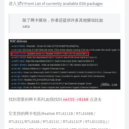
进入
V-Front List of currently available ESXi packages
除了网卡驱动，作者还提供许多其他驱动比如
sata
找到需要的网卡系列,如我找到
点进去
net55-r8168
它支持的网卡包括(Realtek RTL8111B / RTL8168B /
RTL8111/RTL8168 / RTL8111C / RTL8111CP / RTL8111D(L) /