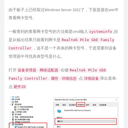
由于板子上已经装过Windows Server 2022了，下面直接在win中
查看网卡型号。
一般查到的查看网卡型号的方法都是cmd输入
,但
systeminfo
是从输出结果只能看到网卡是
Realtek PCIe GbE Family
，这不是一个具体的网卡型号，于是需要到设备
Controller
管理器中寻找具体型号是什么。
打开
-
-右键
设备管理器
网络适配器
Realtek PCIe GbE
-
-
-点
弹出菜单-
Family Controller
属性
详细信息
详细设备
点
硬件ID