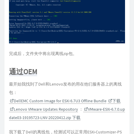
完成后，文件夹中将出现离线zip包。
通过OEM
最开始我找到了Dell和Lenovo发布的用在他们服务器上的离线
包：
DellEMC Custom Image for ESXi 6.7U3 Offline Bundle
下载
Lenovo VMware Updates Repository
：
VMware-ESXi-6.7.0.up
date03-19195723-LNV-20220412.zip 下载
我下载了Dell的离线包，经测试可以正常用ESXi-Customizer-PS