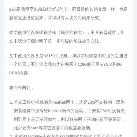
ESXi是我很早以前就想尝试的了，同最近的其他文章一样，也是
趁最近还没忙起来，才得以有大块的时间来研究。
本文使用的设备比较特殊（局限性较大），不具有普适性，但
文中我也详细说明了每一步对应的常规操作方法。
文中使用的设备是N3150工控机，和以前玩软路由时用的是通过
一个机器，不过这次我们为它购买了128G的三星mSATA和8G
DDR3内存。
难点有两处，
首先工控机搭载的是Realtek网卡，这是ESXi不支持的，因为
安装镜像中没有给Realtek网卡的驱动，而安装ESXi时没有识
别到网卡是无法开始的，所以解决网卡驱动问题至关重要，
此外还有sata等其它设备可能也需要驱动。
其次N3150的板子在安装ESXi的时候如果接了显示器会卡住，