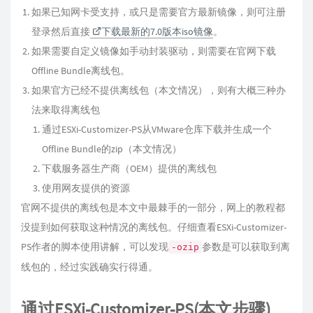
如果已知网卡受支持，或只是需要官方最新镜像，则可注册
登录然后直接
下载最新的7.0版本iso镜像
。
如果需要自定义镜像如手动封装驱动，则需要在官网下载
Offline Bundle离线包。
如果官方已经不提供离线包（本文情况），则有大概三种办
法来取得离线包
通过ESXi-Customizer-PS从VMware仓库下载并生成一个
Offline Bundle的zip（本文情况）
下载服务器生产商（OEM）提供的离线包
使用网友提供的资源
官网不提供的离线包是本文中最棘手的一部分，网上的教程都
没提到如何获取这种情况的离线包。仔细查看ESXi-Customizer-
PS作者的脚本使用讲解，可以发现
参数是可以获取到离
-ozip
线包的，经过实践确实行得通。
通过ESXi-Customizer-PS(本文步骤)