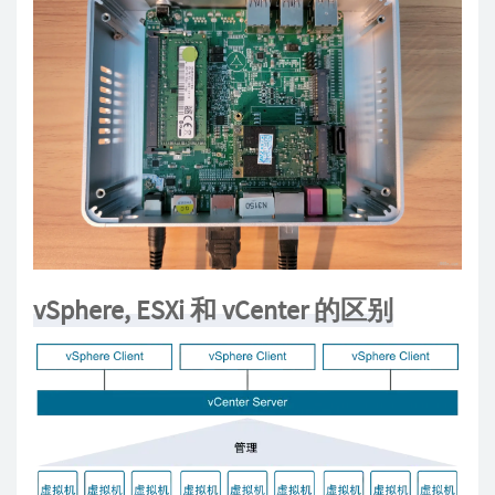
vSphere, ESXi 和 vCenter 的区别