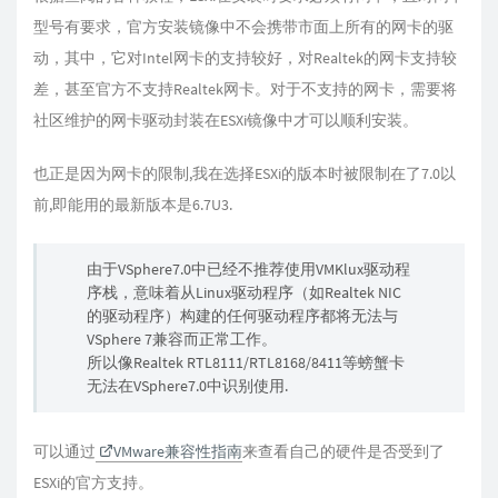
型号有要求，官方安装镜像中不会携带市面上所有的网卡的驱
动，其中，它对Intel网卡的支持较好，对Realtek的网卡支持较
差，甚至官方不支持Realtek网卡。对于不支持的网卡，需要将
社区维护的网卡驱动封装在ESXi镜像中才可以顺利安装。
也正是因为网卡的限制,我在选择ESXi的版本时被限制在了7.0以
前,即能用的最新版本是6.7U3.
由于VSphere7.0中已经不推荐使用VMKlux驱动程
序栈，意味着从Linux驱动程序（如Realtek NIC
的驱动程序）构建的任何驱动程序都将无法与
VSphere 7兼容而正常工作。
所以像Realtek RTL8111/RTL8168/8411等螃蟹卡
无法在VSphere7.0中识别使用.
可以通过
VMware兼容性指南
来查看自己的硬件是否受到了
ESXi的官方支持。