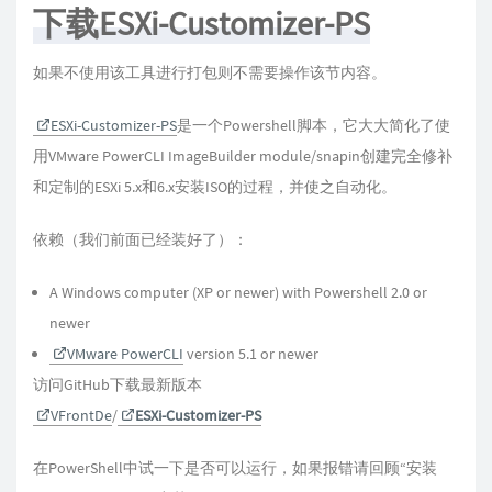
下载ESXi-Customizer-PS
如果不使用该工具进行打包则不需要操作该节内容。
ESXi-Customizer-PS
是一个Powershell脚本，它大大简化了使
用VMware PowerCLI ImageBuilder module/snapin创建完全修补
和定制的ESXi 5.x和6.x安装ISO的过程，并使之自动化。
依赖（我们前面已经装好了）：
A Windows computer (XP or newer) with Powershell 2.0 or
newer
VMware PowerCLI
version 5.1 or newer
访问GitHub下载最新版本
VFrontDe
/
ESXi-Customizer-PS
在PowerShell中试一下是否可以运行，如果报错请回顾“安装