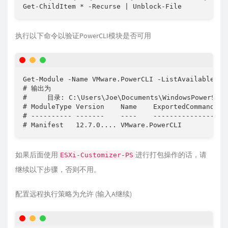
Get-ChildItem * -Recurse | Unblock-File
执行以下命令以验证PowerCLI模块是否可用
Get-Module -Name VMware.PowerCLI -ListAvailable

# 输出为

#     目录: C:\Users\Joe\Documents\WindowsPowerShell
# ModuleType Version    Name    ExportedCommands

# ---------- -------    ----    ----------------

# Manifest   12.7.0.... VMware.PowerCLI
如果后面使用
进行打包操作的话，请
ESXi-Customizer-PS
继续以下步骤，否则不用。
配置远程执行策略为允许 (输入A继续)