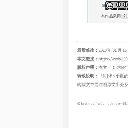
本作品采用
最后修改：
2020 年 01 月 16 
本文链接：
https://www.j0
版权声明：
本文『
[C]求
转载说明：
『
[C]求N个数的
转载文章需注明原文出处
Last modification：January 16,