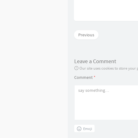
Previous
Leave a Comment
Our site uses cookies to store your
Comment
*
Emoji