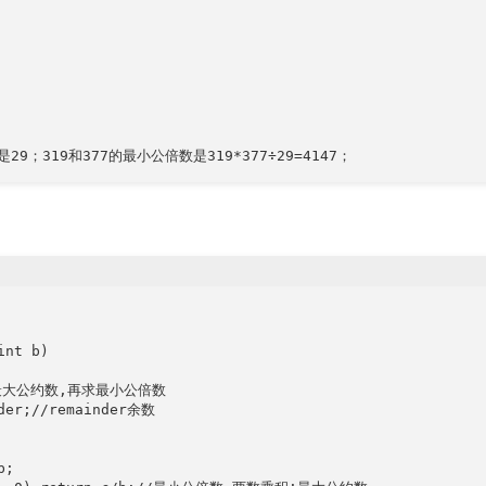
nt b)

最大公约数,再求最小公倍数

der;//remainder余数

;
