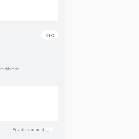
Next
to this term.
Private comment