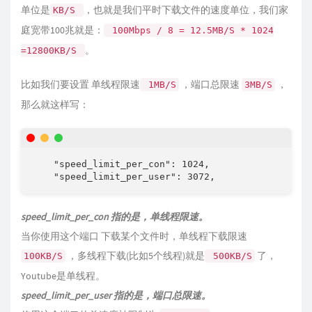
单位是
，也就是我们平时下载文件的速度单位，我们家
KB/S
庭宽带100兆就是：
100Mbps / 8 = 12.5MB/S * 1024
。
=12800KB/S
比如我们要设置 单线程限速
，端口总限速
，
1MB/S
3MB/S
那么就这样写：
    "speed_limit_per_con": 1024,

    "speed_limit_per_user": 3072,
speed_limit_per_con 指的是，单线程限速。
当你使用这个端口 下载某个文件时，单线程下载限速
，多线程下载(比如5个线程)就是
了，
100KB/S
500KB/S
Youtube是单线程。
speed_limit_per_user 指的是，端口总限速。