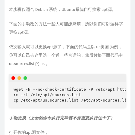
本步骤仅适合 Debian 系统，Ubuntu系统自行搜索 apt源。
下面的手动改的方法一些人可能嫌麻烦，所以你们可以这样字
更换apt源。
依次输入就可以更换apt源了，下面的代码是以 us美国 为例，
你可以自己去这里选一个近一些合适的，然后替换下面代码中
us.sources.list 的 us 。
wget -N --no-check-certificate -P /etc/apt https:/
rm -rf /etc/apt/sources.list

手动更换（上面的命令执行完毕就不要重复执行这个了）
打开你的apt源文件，