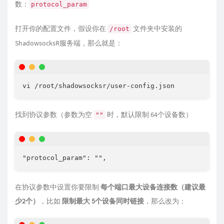
数：
protocol_param
打开你的配置文件，假设你在
文件夹中安装的
/root
ShadowsocksR服务端，那么就是：
vi /root/shadowsocksr/user-config.json
找到协议参数（参数为空
时，默认限制 64个设备数）
""
"protocol_param": "",
在协议参数中设置你要限制
每个端口最大设备连接数（建议最
少2个）
，比如
限制最大 5个设备同时链接
，那么改为：