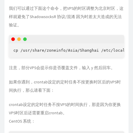
我们可以通过下面这个命令，把VPS的时区调整为北京时区，这
样就避免了ShadowsocksR 协议/混淆 因为时差太大造成的无法
验证。
cp /usr/share/zoneinfo/Asia/Shanghai /etc/localtim
注意，部分VPS会提示你是否覆盖文件，输入 y 然后回车。
如果你遇到，crontab设定的定时任务不按更换时区后的VPS时
间执行，那么请看下面：
crontab设定的定时任务不按VPS的时间执行，那是因为你更换
VPS时区后还需要重启crontab。
CentOS 系统：