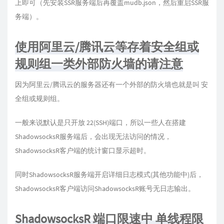
上即可（先安装SSR服务端后再覆盖mudb.json，然后重启SSR服
务端）。
使用阿里云/腾讯云等存着安全组或
规则组一类外部防火墙的请注意
因为阿里云/腾讯云的服务器还有一个外部的防火墙也就是叫 安
全组或规则组。
一般来说默认是只开放 22(SSH)端口，所以一些人在搭建
ShadowsocksR服务端后，会出现无法访问的情况，
ShadowsocksR客户端的统计窗口显示超时。
同时ShadowsocksR服务端开启详细日志模式(其他功能中)后，
ShadowsocksR客户端访问ShadowsocksR账号无日志输出。
ShadowsocksR 端口限速中 单线程限