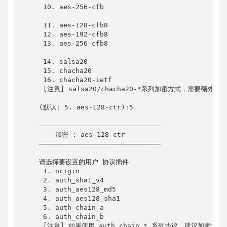
     10. aes-256-cfb

     11. aes-128-cfb8

     12. aes-192-cfb8

     13. aes-256-cfb8

     14. salsa20

     15. chacha20

     16. chacha20-ietf

     [注意] salsa20/chacha20-*系列加密方式，需要额外安装依
    (默认: 5. aes-128-ctr):5

    ——————————————————————————————

        加密 : aes-128-ctr

    ——————————————————————————————

    请选择要设置的用户 协议插件

     1. origin

     2. auth_sha1_v4

     3. auth_aes128_md5

     4. auth_aes128_sha1

     5. auth_chain_a

     6. auth_chain_b

     [注意] 如果使用 auth_chain_* 系列协议，建议加密方式