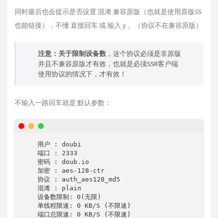
同时最后也会提示是否设置 混淆 兼容原版（也就是使用原版SS
也能链接），不懂 直接回车 或 输入 y 。（协议不在兼容原版）
注意：关于限制设备数
，这个协议必须是非原版
并且不兼容原版才有效，也就是必须SSR客户端
使用协议的情况下，才有效！
不输入一路回车就是 默认参数：
    用户 : doubi

    端口 : 2333

    密码 : doub.io

    加密 : aes-128-ctr

    协议 : auth_aes128_md5

    混淆 : plain

    设备数限制: 0(无限)

    单线程限速: 0 KB/S (不限速)

    端口总限速: 0 KB/S (不限速)
