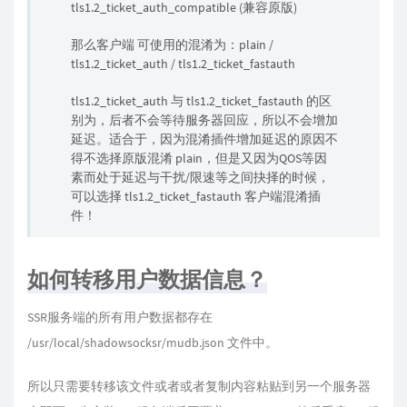
tls1.2_ticket_auth_compatible (兼容原版)
那么客户端 可使用的混淆为：plain /
tls1.2_ticket_auth / tls1.2_ticket_fastauth
tls1.2_ticket_auth 与 tls1.2_ticket_fastauth 的区
别为，后者不会等待服务器回应，所以不会增加
延迟。适合于，因为混淆插件增加延迟的原因不
得不选择原版混淆 plain，但是又因为QOS等因
素而处于延迟与干扰/限速等之间抉择的时候，
可以选择 tls1.2_ticket_fastauth 客户端混淆插
件！
如何转移用户数据信息？
SSR服务端的所有用户数据都存在
/usr/local/shadowsocksr/mudb.json 文件中。
所以只需要转移该文件或者或者复制内容粘贴到另一个服务器