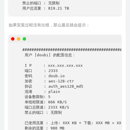
    禁止的端口 : 无限制

    用户总流量 : 819.21 TB
如果安装过程没有出错，那么最后就会提示：
    ###############################################
     用户 [doubi] 的配置信息：

     I P     : xxx.xxx.xxx.xxx

     端口     : 2333 

     密码     : doub.io

     加密     : aes-128-ctr

     协议     : auth_aes128_md5

     混淆     : plain 

     设备数限制: 5

     单线程限速: 666 KB/S 

     端口总限速: 2333 KB/S 

     禁止的端口 : 无限制

     已使用流量 : 上传: XXX KB + 下载: XXX MB = XXX MB
     剩余的流量 : 980 MB 
