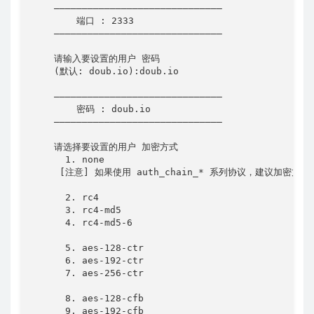
    ——————————————————————————————

        端口 : 2333

    ——————————————————————————————

    请输入要设置的用户 密码

    (默认: doub.io):doub.io

    ——————————————————————————————

        密码 : doub.io

    ——————————————————————————————

    请选择要设置的用户 加密方式

      1. none

     [注意] 如果使用 auth_chain_* 系列协议，建议加密方式
      2. rc4

      3. rc4-md5

      4. rc4-md5-6

      5. aes-128-ctr

      6. aes-192-ctr

      7. aes-256-ctr

      8. aes-128-cfb

      9. aes-192-cfb
