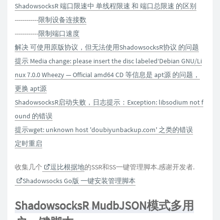
ShadowsocksR 端口限速中 单线程限速 和 端口总限速 的区别
------------
限制设备连接数
------------
限制端口速度
解决 可使用原版协议，但无法使用ShadowsocksR协议 的问题
提示 Media change: please insert the disc labeled‘Debian GNU/Li
nux 7.0.0 Wheezy — Official amd64 CD 等信息是 apt源 的问题，
更换 apt源
ShadowsocksR启动失败，日志提示：Exception: libsodium not f
ound 的错误
提示wget: unknown host 'doubiyunbackup.com' 之类的错误
定时重启
收集几个
逗比根据地
的SSR和SS一键管理脚本.感谢开发者.
Shadowsocks Go版 一键安装管理脚本
ShadowsocksR MudbJSON模式多用