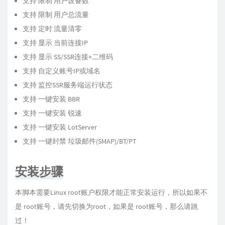
支持 限制 用户设备数
支持 限制 用户总流量
支持 定时 流量清零
支持 显示 当前连接IP
支持 显示 SS/SSR连接+二维码
支持 自定义账号IP或域名
支持 监控SSR服务端运行状态
支持 一键安装 BBR
支持 一键安装 锐速
支持 一键安装 LotServer
支持 一键封禁 垃圾邮件(SMAP)/BT/PT
安装步骤
本脚本需要Linux root账户权限才能正常安装运行，所以如果不
是 root账号，请先切换为root，如果是 root账号，那么请跳
过！