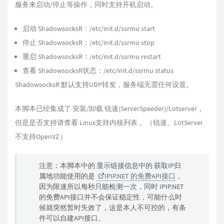
服务来启动/停止等操作，同时支持开机启动。
启动 ShadowsocksR：/etc/init.d/ssrmu start
停止 ShadowsocksR：/etc/init.d/ssrmu stop
重启 ShadowsocksR：/etc/init.d/ssrmu restart
查看 ShadowsocksR状态：/etc/init.d/ssrmu status
ShadowsocksR 默认支持UDP转发，服务端无需任何设置。
本脚本已经集成了 安装/卸载 锐速(ServerSpeeder)/Lotserver，
但是是否支持请查看 Linux支持内核列表 。（锐速、LotServer
不支持OpenVZ）
注意：本脚本中的 显示链接信息中的 获取IP归
属地功能使用的是
IPIP.NET 的免费API接口
，
因为限速所以每秒只能检测一次，同时 IPIP.NET
的免费API接口并不会保证稳定性，可能什么时
候就突然暂时失效了，这是本人不可控的，有条
件可以自建API接口。