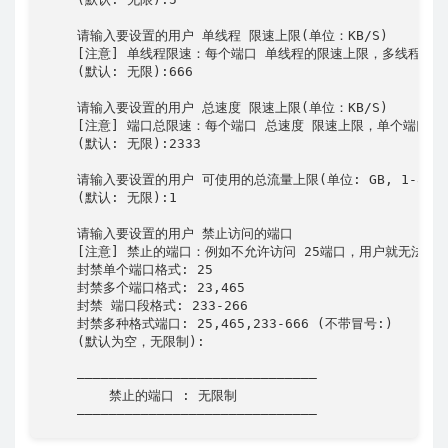
    请输入要设置的用户 单线程 限速上限(单位：KB/S)

    [注意] 单线程限速：每个端口 单线程的限速上限，多线程即无
    (默认: 无限):666

    请输入要设置的用户 总速度 限速上限(单位：KB/S)

    [注意] 端口总限速：每个端口 总速度 限速上限，单个端口整体
    (默认: 无限):2333

    请输入要设置的用户 可使用的总流量上限(单位: GB, 1-838868
    (默认: 无限):1

    请输入要设置的用户 禁止访问的端口

    [注意] 禁止的端口：例如不允许访问 25端口，用户就无法通过SS
    封禁单个端口格式: 25

    封禁多个端口格式: 23,465

    封禁 端口段格式: 233-266

    封禁多种格式端口: 25,465,233-666 (不带冒号:)

    (默认为空，无限制):

    ——————————————————————————————

        禁止的端口 : 无限制

    ——————————————————————————————