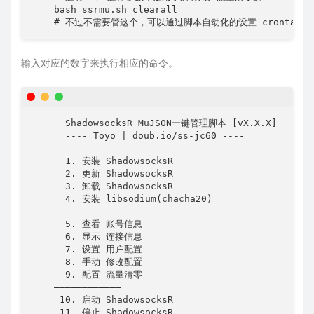
    bash ssrmu.sh clearall

    # 不过不需要管这个，可以通过脚本自动化的设置 crontab
输入对应的数字来执行相应的命令。
      ShadowsocksR MuJSON一键管理脚本 [vX.X.X]

      ---- Toyo | doub.io/ss-jc60 ----

      1. 安装 ShadowsocksR

      2. 更新 ShadowsocksR

      3. 卸载 ShadowsocksR

      4. 安装 libsodium(chacha20)

    ————————————

      5. 查看 账号信息

      6. 显示 连接信息

      7. 设置 用户配置

      8. 手动 修改配置

      9. 配置 流量清零

    ————————————

     10. 启动 ShadowsocksR

     11. 停止 ShadowsocksR
