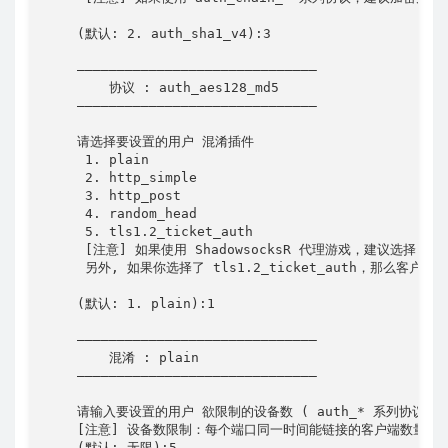
    (默认: 2. auth_sha1_v4):3

    ——————————————————————————————

        协议 : auth_aes128_md5

    ——————————————————————————————

    请选择要设置的用户 混淆插件

     1. plain

     2. http_simple

     3. http_post

     4. random_head

     5. tls1.2_ticket_auth

     [注意] 如果使用 ShadowsocksR 代理游戏，建议选择 
     另外, 如果你选择了 tls1.2_ticket_auth，那么客户端
    (默认: 1. plain):1

    ——————————————————————————————

        混淆 : plain

    ——————————————————————————————

    请输入要设置的用户 欲限制的设备数 ( auth_* 系列协议 不
    [注意] 设备数限制：每个端口同一时间能链接的客户端数量(
    (默认: 无限):5
