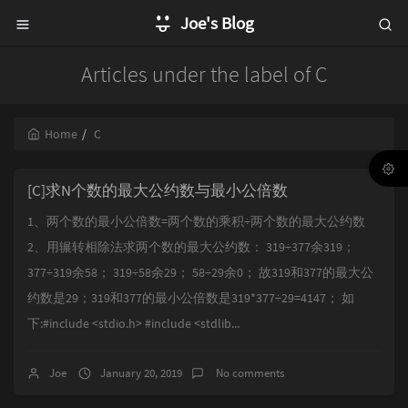
Joe's Blog
Articles under the label of C
Home
C
[C]求N个数的最大公约数与最小公倍数
1、两个数的最小公倍数=两个数的乘积÷两个数的最大公约数
2、用辗转相除法求两个数的最大公约数： 319÷377余319；
377÷319余58； 319÷58余29； 58÷29余0； 故319和377的最大公
约数是29；319和377的最小公倍数是319*377÷29=4147； 如
下:#include <stdio.h> #include <stdlib...
Joe
January 20, 2019
No comments