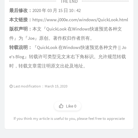
THE END
最后修改：
2020 年 03 月 15 日 10 : 42
本文链接：
https://www.j000e.com/windows/QuickLook.html
版权声明：
本文『
QuickLook 在Windows快速预览各种文
件
』为『
Joe
』原创。著作权归作者所有。
转载说明：
『
QuickLook 在Windows快速预览各种文件 || Jo
e's Blog
』转载许可类型见文末右下角标识。允许规范转载
时，转载文章需注明原文出处及地址。
Last modification：March 15, 2020
Like
0
If you think my article is useful to you, please feel free to appreciate