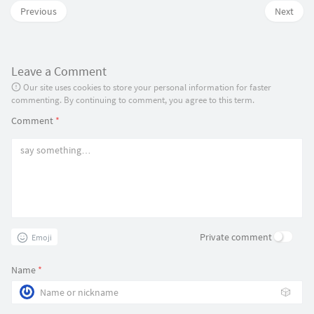
Previous
Next
Leave a Comment
Our site uses cookies to store your personal information for faster
commenting. By continuing to comment, you agree to this term.
Comment
*
Private comment
Emoji
Name
*
🎲