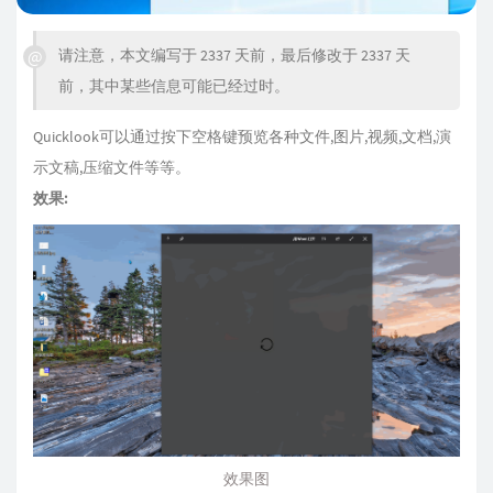
请注意，本文编写于 2337 天前，最后修改于 2337 天
前，其中某些信息可能已经过时。
Quicklook可以通过按下空格键预览各种文件,图片,视频,文档,演
示文稿,压缩文件等等。
效果:
效果图