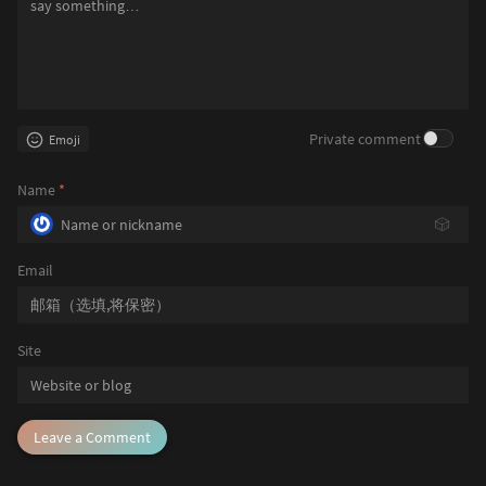
Private comment
Emoji
Name
*
🎲
Email
Site
Leave a Comment