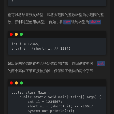
}
也可以将结果强制转型，即将大范围的整数转型为小范围的整
数。强制转型使用(类型)，例如，将
强制转型为
int
short
int i = 12345;

short s = (short) i; // 12345
超出范围的强制转型会得到错误的结果，原因是转型时，
int
的两个高位字节直接被扔掉，仅保留了低位的两个字节
public class Main {

    public static void main(String[] args) {

        int i1 = 1234567;

        short s1 = (short) i1; // -10617

        System.out.println(s1);
