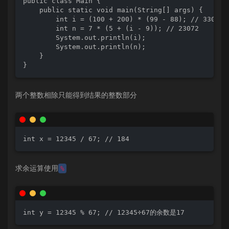
public class Main {

    public static void main(String[] args) {

        int i = (100 + 200) * (99 - 88); // 3300

        int n = 7 * (5 + (i - 9)); // 23072

        System.out.println(i);

        System.out.println(n);

    }

}
两个整数相除只能得到结果的整数部分
int x = 12345 / 67; // 184
求余运算使用
%
int y = 12345 % 67; // 12345÷67的余数是17