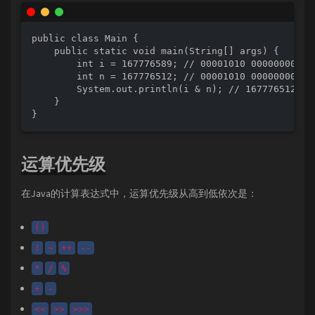
public class Main {

    public static void main(String[] args) {

        int i = 167776589; // 00001010 00000000 000
        int n = 167776512; // 00001010 00000000 000
        System.out.println(i & n); // 167776512

    }

}
运算优先级
在Java的计算表达式中，运算优先级从高到低依次是：
()
!
~
++
--
*
/
%
+
-
<<
>>
>>>