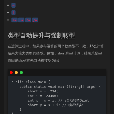
&
|
+=
-=
*=
/=
类型自动提升与强制转型
在运算过程中，如果参与运算的两个数类型不一致，那么计算
结果为较大类型的整型。例如，short和int计算，结果总是int，
原因是short首先自动被转型为int
public class Main {

    public static void main(String[] args) {

        short s = 1234;

        int i = 123456;

        int x = s + i; // s自动转型为int

        short y = s + i; // 编译错误!

    }
