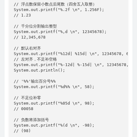
// 浮点数保留小数点后尾数（四舍五入取整） 

System.out.printf("%.2f \n", 1.256F); 

// 1.23 

// 千分位分割输出整型 

System.out.printf("%,d \n", 12345678); 

// 12,345,678 

// 默认右对齐 

System.out.printf("%12d| %15d| \n", 12345678, 66666
// 左对齐，不足补空格 

System.out.printf("%-12d| %-15d| \n", 12345678, 666
System.out.println(); 

// '%%'输出百分号%% 

System.out.printf("%d%% \n", 58); 

// 不足位补零 

System.out.printf("%05d \n", 98); 

// 00058 

// 负数将添加括号 

System.out.printf("%(d \n", -98); 

// (98) 
