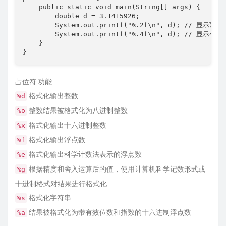
    public static void main(String[] args) {

        double d = 3.1415926;

        System.out.printf("%.2f\n", d); // 显示两位
        System.out.printf("%.4f\n", d); // 显示4位小
    }

}
占位符 功能
格式化输出整数
%d
整数结果被格式化为八进制整数
%o
格式化输出十六进制整数
%x
格式化输出浮点数
%f
格式化输出科学计数法表示的浮点数
%e
根据精度和舍入运算后的值，使用计算机科学记数形式或
%g
十进制格式对结果进行格式化
格式化字符串
%s
结果被格式化为带有效位数和指数的十六进制浮点数
%a