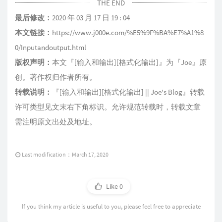
THE END
最后修改：
2020 年 03 月 17 日 19 : 04
本文链接：
https://www.j000e.com/%E5%9F%BA%E7%A1%8
0/Inputandoutput.html
版权声明：
本文『
[输入和输出][格式化输出]
』为『
Joe
』原
创。著作权归作者所有。
转载说明：
『
[输入和输出][格式化输出] || Joe's Blog
』转载
许可类型见文末右下角标识。允许规范转载时，转载文章
需注明原文出处及地址。
Last modification：March 17, 2020
Like
0
If you think my article is useful to you, please feel free to appreciate