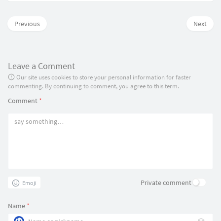
Previous
Next
Leave a Comment
Our site uses cookies to store your personal information for faster
commenting. By continuing to comment, you agree to this term.
Comment
*
Private comment
Emoji
Name
*