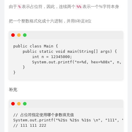
由于
表示占位符，因此，连续两个
表示一个%字符本身
%
%%
把一个整数格式化成十六进制，并用0补足8位
public class Main {

    public static void main(String[] args) {

        int n = 12345000;

        System.out.printf("n=%d, hex=%08x", n,
    }

}
补充
// 占位符指定使用哪个参数填充值 

System.out.printf("%2$s %2$s %1$s \n", "111", "222"
// 111 111 222 
