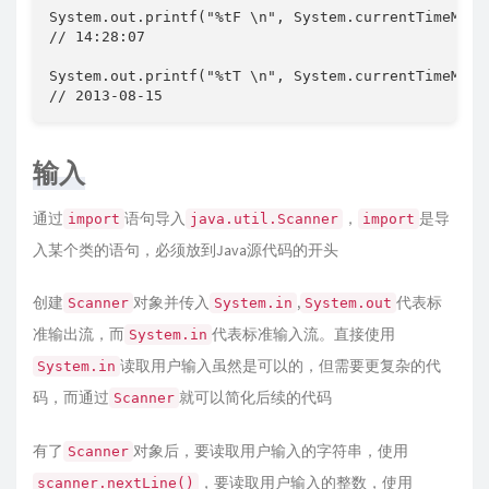
System.out.printf("%tF \n", System.currentTimeMilli
// 14:28:07 

System.out.printf("%tT \n", System.currentTimeMilli
// 2013-08-15
输入
通过
语句导入
，
是导
import
java.util.Scanner
import
入某个类的语句，必须放到Java源代码的开头
创建
对象并传入
,
代表标
Scanner
System.in
System.out
准输出流，而
代表标准输入流。直接使用
System.in
读取用户输入虽然是可以的，但需要更复杂的代
System.in
码，而通过
就可以简化后续的代码
Scanner
有了
对象后，要读取用户输入的字符串，使用
Scanner
，要读取用户输入的整数，使用
scanner.nextLine()