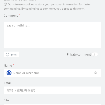
Our site uses cookies to store your personal information for faster
commenting. By continuing to comment, you agree to this term.
Comment
*
Private comment
Emoji
Name
*
🎲
Email
Site