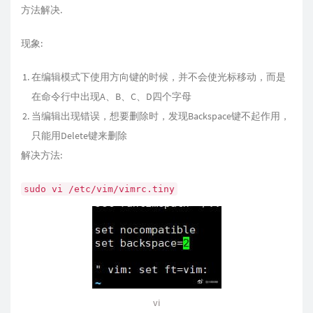
方法解决.
现象:
在编辑模式下使用方向键的时候，并不会使光标移动，而是
在命令行中出现A、B、C、D四个字母
当编辑出现错误，想要删除时，发现Backspace键不起作用，
只能用Delete键来删除
解决方法:
sudo vi /etc/vim/vimrc.tiny
vi