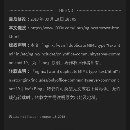
THE END
最后修改：
2018 年 08 月 18 日 18 : 05
本文链接：
https://www.j000e.com/linux/nginxerrortext-htm
l.html
版权声明：
本文『
nginx: [warn] duplicate MIME type "text/ht
ml" in /etc/nginx/includes/onlyoffice-communityserver-comm
on.conf:19
』为『
Joe
』原创。著作权归作者所有。
转载说明：
『
nginx: [warn] duplicate MIME type "text/html" i
n /etc/nginx/includes/onlyoffice-communityserver-common.c
onf:19 || Joe's Blog
』转载许可类型见文末右下角标识。允许
规范转载时，转载文章需注明原文出处及地址。
Last modification：August 18, 2018