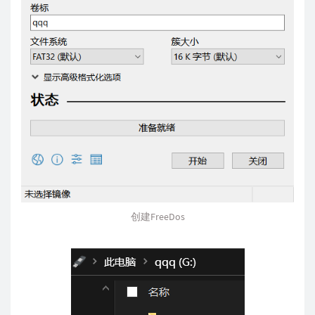
创建FreeDos