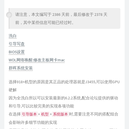
请注意，本文编写于 2386 天前，最后修改于 2378 天
前，其中某些信息可能已经过时。
洗白
引导写盘
BIOS设置
WOL网络唤醒:修改主板网卡mac
群晖系统安装
选择918+机型的原因是其正品的处理器就是J3455,可以使用GPU
硬解
因为全洗白所以可以安装最新的6.2.2系统,配合论坛提供的驱动
和引导,可以比较完美的实现各项功能
在选择
+
+
时,需要注意不同的搭配组合
引导版本
机型
系统版本
会影响许多细节功能的实现