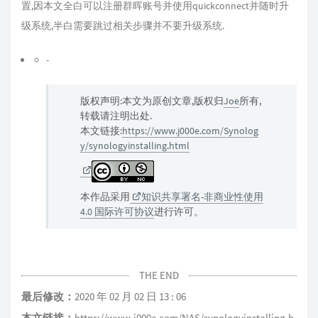
置,因本文全白可以注册群晖账号并使用quickconnect并随时升
级系统,半白需要跳过相关步骤并不要升级系统.
-
版权声明:本文为原创文章,版权归
Joe
所有,
转载请注明出处.
本文链接:
https://www.j000e.com/Synolog
y/synologyinstalling.html
本作品采用
知识共享署名-非商业性使用
4.0 国际许可协议
进行许可。
THE END
最后修改：
2020 年 02 月 02 日 13 : 06