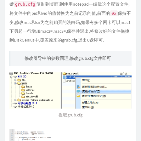
键
复制到桌面,到使用notepad++编辑这个配置文件,
grub.cfg
将文件中的pid和vid的值替换为之前记录的值,前面的
保持不
0x
变,修改mac和sn为之前购买的洗白码,如果有多个网卡可以mac1
下另起一行增加mac2=,mac3=,保存并退出,将修改好的文件拖拽
到DiskGenius中,覆盖原来的grub.cfg,退出U盘即可.
修改引导中的参数同理,修改grub.cfg文件即可
提取grub.cfg