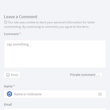
Leave a Comment
Our site uses cookies to store your personal information for faster
commenting. By continuing to comment, you agree to this term.
Comment
*
Private comment
Emoji
Name
*
🎲
Email