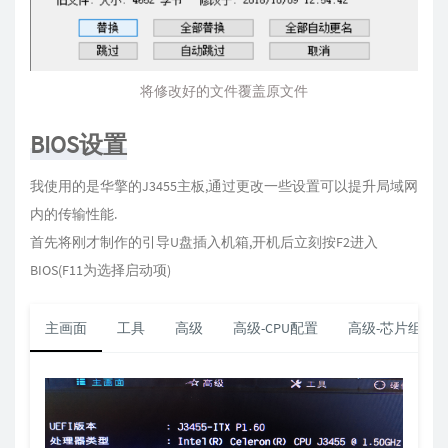
将修改好的文件覆盖原文件
BIOS设置
我使用的是华擎的J3455主板,通过更改一些设置可以提升局域网
内的传输性能.
首先将刚才制作的引导U盘插入机箱,开机后立刻按F2进入
BIOS(F11为选择启动项)
主画面
工具
高级
高级-CPU配置
高级-芯片组配