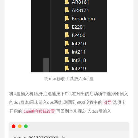
将mac修改工具放入dos盘
将U盘插入机箱,开启迅速按下F11,在列出的启动项中选择刚插入
的dos盘,如果未进入dos系统,则回到BIOS设置中的
选项卡
引导
开启的
再回到本步骤,进入dos后输入
csm兼容传统设置
mac c 001132XXXXXX /s
