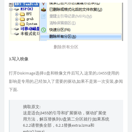
删除所有分区
3.写入映像
打开DiskImage选择U盘和映像文件后写入.这里的J3455使用的
影响是专用的,已经加入了需要的驱动,如果不是第一次安装,参阅
下面.
摘取原文:
这是适合j3455的引导和扩展驱动，驱动扩展使
用方法，解压替换到U盘第二分区就行(如果系统
6.2.2请替换全部，6.2.1替换extra.lzma和
extra2.lzma)，