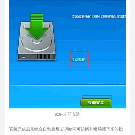
918+立即安装
安装完成后系统会自动重启,访问ip即可访问并继续接下来的设