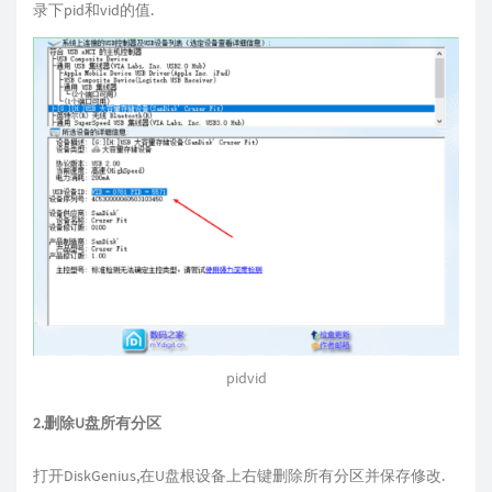
录下pid和vid的值.
pidvid
2.删除U盘所有分区
打开DiskGenius,在U盘根设备上右键删除所有分区并保存修改.