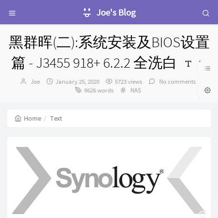
Joe's Blog
黑群晖(二):系统安装及BIOS设置
篇 - J3455 918+ 6.2.2 全洗白
Author：
发
Joe
January 25, 2020
5723 views
No comments
布
Categories：
9626 words
NAS
时
间：
Home
Text