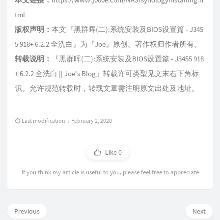
本文链接：
https://www.j000e.com/NAS/synologyinstalling.h
tml
版权声明：
本文『
黑群晖(二):系统安装及BIOS设置篇 - J345
5 918+ 6.2.2 全洗白
』为『
Joe
』原创。著作权归作者所有。
转载说明：
『
黑群晖(二):系统安装及BIOS设置篇 - J3455 918
+ 6.2.2 全洗白 || Joe's Blog
』转载许可类型见文末右下角标
识。允许规范转载时，转载文章需注明原文出处及地址。
Last modification：February 2, 2020
Like
0
If you think my article is useful to you, please feel free to appreciate
Previous
Next