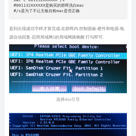
#001132XXXXXX是购买的群晖洗白mac

#/s是为了不让主板自检mac是否正确
直到出现成功字样才算完成.在群晖内-控制面板-硬件和电源-电
源自动回复-启用局域网1的局域网路唤醒 打勾即可.
选择dos引导