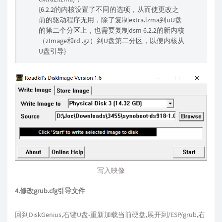
{6.2.2的内核设置了不同的选项，从而使更改之
前的驱动程序无用，除了复制extra.lzma到uU盘
的第二个分区上，也需要复制dsm 6.2.2的新内核
（zImage和rd .gz）到U盘第二分区，以便内核从
U盘引导}
写入映像
4.修改grub.cfg引导文件
回到DiskGenius,右键U盘-重新加载当前硬盘,展开到/ESP/grub,右