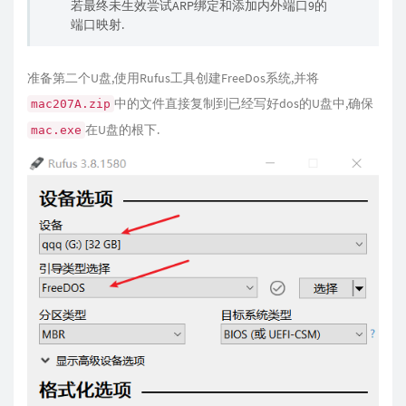
若最终未生效尝试ARP绑定和添加内外端口9的
端口映射.
准备第二个U盘,使用Rufus工具创建FreeDos系统,并将
中的文件直接复制到已经写好dos的U盘中,确保
mac207A.zip
在U盘的根下.
mac.exe