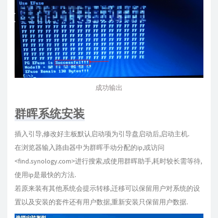
成功输出
群晖系统安装
插入引导,修改好主板默认启动项为引导盘启动后,启动主机.
在浏览器输入路由器中为群晖手动分配的ip,或访问
<find.synology.com>进行搜索,或使用群晖助手,耗时较长需等待,
使用ip是最快的方法.
若原来装有其他系统会提示转移,迁移可以保留用户对系统的设
置以及安装的套件还有用户数据,重新安装只保留用户数据.