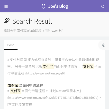
Joe's Blog
Search Result
找到关于
支付宝
的2条结果（用时 0.094 秒）
Post
# 支付对接 对接方式有很多种，服务平台会从中收取佣金即费
率。 另开一篇单独记录
支付宝
当面付申请流程→ [
支付宝
当面
付申请流程](https://www.notion.so/e0f
支付宝
当面付申请流程
#
支付宝
当面付申请流程 > [通过Notion查看本文]
(https://www.notion.so/e0f4a2dd947745148783b69b5563d97e) >
[本文同步发布在