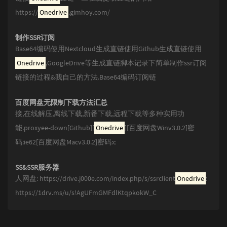
https://
Onedrive
.gimhoy.com/
制作SSR订阅
Base64编码使用Nextcloud生成直链使用Github生成直链使用
Onedrive
,GoogleDrive等生成直链脚本记录下简单制作ssr订阅
链接的过程&我自己的方法.Base64编码订阅链
百度网盘无限制下载方法汇总
接,在线解压,离线下载,新番下载,远程下载等多种实用功
能.proxyee-down[Github][
Onedrive
][百度网盘Winv3.0.2]密
码:ie62[百度网盘Macv3.0.2]密码:c
SS&SSR服务器
人网盘: https://drive.j000e.com/index.php/s/ssrclient
Onedrive
:
https://1drv.ms/u/s!AgUFmGMFdlKtqpkokW_C