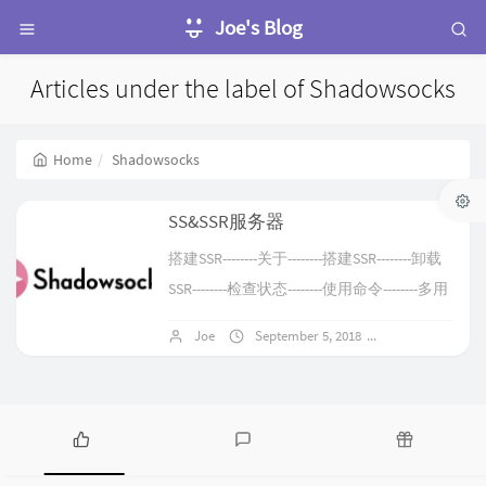
Joe's Blog
Articles under the label of Shadowsocks
Home
Shadowsocks
SS&SSR服务器
搭建SSR--------关于--------搭建SSR--------卸载
SSR--------检查状态--------使用命令--------多用
户配置示例--------SSR客户端搭建SS--------使
Joe
September 5, 2018
No comments
用python pip安装SS----------------Windows-----
-----------Linux--------使用脚本搭建SS--------------
-...
P
L
R