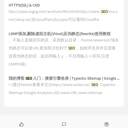
HTTPS(SSL) & CND
ttps://www.logcg.com/archives/961.htmlhttps://www.
SEO
imo.c
om/lamp-ssl/在cloudflare点crypto可以看到Cloudfla
LNMP添加,删除虚拟主机(VHost)及伪静态(Rewrite)使用教程
。不输入直接回车的话，采用默认目录：/home/wwwroot/域名
伪静态可以使URL更加简洁也利于
SEO
，如程序支持并且需要
设置伪静态的话，如启用输入 y ，不启用输入 n 回车(注意
LNMPA或L
我的博客
SEO
入门：搜索引擎收录 | Typecho Sitemap | Google Analytics | Cloudflare Workers 301重定向不带www的URL到带www的 | 修复sitemap日期无效
> [通过Notion查看本文](https://www.notion.so/
SEO
-Typecho-
Sitemap-Google-Analytics-301-www-URL-www-sitemap-