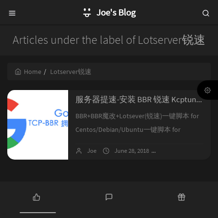
Joe's Blog
Articles under the label of Lotserver锐速
Home
Lotserver锐速
服务器提速-安装 BBR 锐速 Kcptun FinalSpeed
BBR+BBR魔改+Lotsever(锐速)一键脚本 for
Centos/Debian/Ubuntu一键脚本 for
Centos/Debian/Ubuntu")--------更新--------安
Joe
June 28, 2018
No comments
装--------使用说明--------关于如何关闭
BBRKcptun--------手动安装--------脚本安装----
----客户端OpenVZ救星:FinalSpeed------...
P
L
R