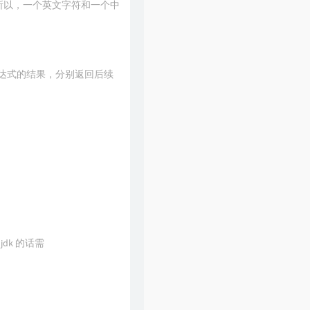
，所以，一个英文字符和一个中
尔表达式的结果，分别返回后续
enjdk 的话需