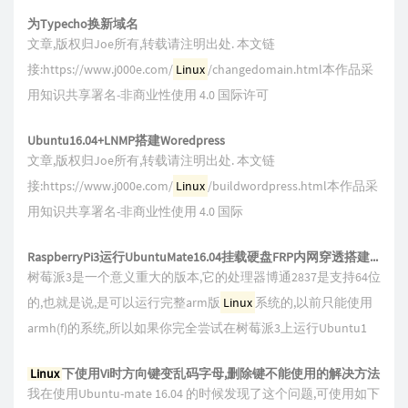
为Typecho换新域名
文章,版权归Joe所有,转载请注明出处. 本文链
接:https://www.j000e.com/
Linux
/changedomain.html本作品采
用知识共享署名-非商业性使用 4.0 国际许可
Ubuntu16.04+LNMP搭建Woredpress
文章,版权归Joe所有,转载请注明出处. 本文链
接:https://www.j000e.com/
Linux
/buildwordpress.html本作品采
用知识共享署名-非商业性使用 4.0 国际
RaspberryPi3运行UbuntuMate16.04挂载硬盘FRP内网穿透搭建Wordpress在线电影网站
树莓派3是一个意义重大的版本,它的处理器博通2837是支持64位
的,也就是说,是可以运行完整arm版
Linux
系统的,以前只能使用
armh(f)的系统,所以如果你完全尝试在树莓派3上运行Ubuntu1
Linux
下使用Vi时方向键变乱码字母,删除键不能使用的解决方法
我在使用Ubuntu-mate 16.04 的时候发现了这个问题,可使用如下