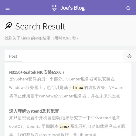
Joe's Blog
Search Result
找到关于
Linux
的46条结果（用时 0.075 秒）
Post
N3150+Realtek NIC安装ESXi6.7
是vSphere套件的另一个部分。vCenter服务器可以安装在
Windows服务器上，也可以是基于
Linux
的虚拟设备。VMware
将停止使用基于Winodws的vCenter服务器，并在未来只发布
深入理解Systemd及其配置
来只是想设置个开机自启动,结果研究了一下午Systemd.通常
CentOS、Ubuntu 早期版本
Linux
系统开机自动加载程序或者脚
本，我们都放在/etc/rc.local执行。拿 Ubuntu系