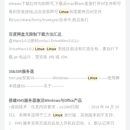
eleases下载红对勾的即可,下载后mac和win直接打开ttf文件即可
看到安装按钮,点击安装即可
Linux
则需要拷贝ttf文件
到/usr/share/fonts/truetype/目录中,然后执行
百度网盘无限制下载方法汇总
盘Macv3.0.2]密码:cn5uJ-DriveWinv3.0.2J-
DriveMacv3.0.2
Linux
:
Linux
系统目前没有打原生包，要自行下
载 jar 包运行，需安装 JRE 或 JDK
SS&SSR服务器
hon pip安装SS----------------Windows----------------
Linux
--------使用脚
本搭建SS----------------关于-----------
搭建KMS服务器激活Windows与Office产品
+虚拟技术：任意内存要求：≥128M日期 ：2018 年 04 月 15
日1、本脚本适用于三大
Linux
发行版，其他版本则不支持。
2、KMS 服务安装完成后会加入开机自启动。3、默认记录日