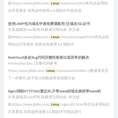
接:https://www.j000e.com/
Linux
/nextcloud.html本作品采用知
识共享署名-非商业性使用 4.0 国际许可协议进
使用LNMP包为域名申请免费通配符/泛域名SSL证书
文章,版权归Joe所有,转载请注明出处. 本文链
接:https://www.j000e.com/
Linux
/lnmpdnsssladd.html本作品采
用知识共享署名-非商业性使用 4.0 国际许
Nextcloud多处Bug代码完整性检查出现异常的解决
emote.php/dav; }完整代码参考:
https://www.j000e.com/
Linux
/nextcloud.html#8.1.1数据库丢失
了一些索引.由于给大的数据表添加索引会
Nginx强制HTTPS301重定向,不带www的域名跳转带www的
文章,版权归Joe所有,转载请注明出处. 本文链
接:https://www.j000e.com/
Linux
/nginx301.html本作品采用知识
共享署名-非商业性使用 4.0 国际许可协议进行