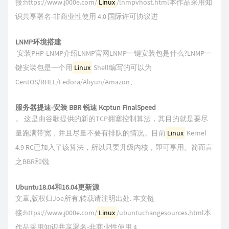
接:https://www.j000e.com/
Linux
/lnmpvhost.html本作品采用知
识共享署名-非商业性使用 4.0 国际许可协议进
LNMP环境搭建
安装PHP-LNMP介绍LNMP官网LNMP一键安装包是什么?LNMP一
键安装包是一个用
Linux
Shell编写的可以为
CentOS/RHEL/Fedora/Aliyun/Amazon、
服务器提速-安装 BBR 锐速 Kcptun FinalSpeed
。 这是由谷歌提供的新的TCP拥塞控制算法，其目的就是要尽
量跑满带宽，并且尽量不要有排队的情况。目前
Linux
Kernel
4.9 RC已加入了该算法，所以只要升级内核，即可享用。简而言
之BBR和锐
Ubuntu18.04和16.04更新源
文章,版权归Joe所有,转载请注明出处. 本文链
接:https://www.j000e.com/
Linux
/ubuntuchangesources.html本
作品采用知识共享署名-非商业性使用 4