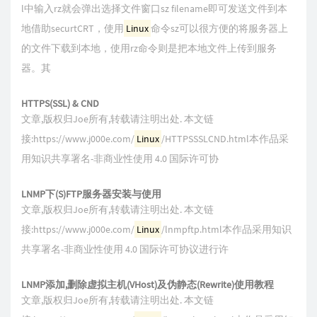
l中输入rz就会弹出选择文件窗口sz filename即可发送文件到本
地借助securtCRT，使用
Linux
命令sz可以很方便的将服务器上
的文件下载到本地，使用rz命令则是把本地文件上传到服务
器。其
HTTPS(SSL) & CND
文章,版权归Joe所有,转载请注明出处. 本文链
接:https://www.j000e.com/
Linux
/HTTPSSSLCND.html本作品采
用知识共享署名-非商业性使用 4.0 国际许可协
LNMP下(S)FTP服务器安装与使用
文章,版权归Joe所有,转载请注明出处. 本文链
接:https://www.j000e.com/
Linux
/lnmpftp.html本作品采用知识
共享署名-非商业性使用 4.0 国际许可协议进行许
LNMP添加,删除虚拟主机(VHost)及伪静态(Rewrite)使用教程
文章,版权归Joe所有,转载请注明出处. 本文链