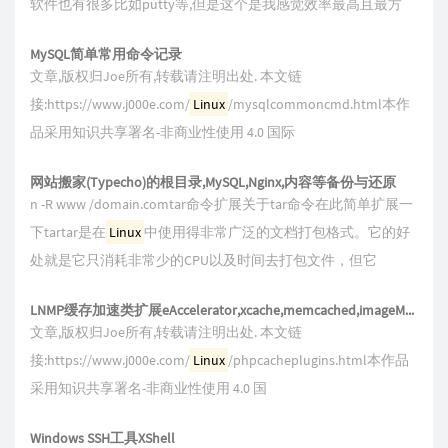
软件也有很多比如putty等,但是这个是我感觉效率最高且最方
MySQL简单常用命令记录
文章,版权归Joe所有,转载请注明出处. 本文链
接:https://www.j000e.com/
Linux
/mysqlcommoncmd.html本作
品采用知识共享署名-非商业性使用 4.0 国际
网站搬家(Typecho)的根目录,MySQL,Nginx,内容等备份与还原
n -R www /domain.comtar命令扩展关于tar命令在此简单扩展一
下tartar是在
Linux
中使用得非常广泛的文档打包格式。它的好
处就是它只消耗非常少的CPU以及时间去打包文件，但它
LNMP缓存加速类扩展eAccelerator,xcache,memcached,imageMagick,ionCube,redis,opcache相关
文章,版权归Joe所有,转载请注明出处. 本文链
接:https://www.j000e.com/
Linux
/phpcacheplugins.html本作品
采用知识共享署名-非商业性使用 4.0 国
Windows SSH工具XShell