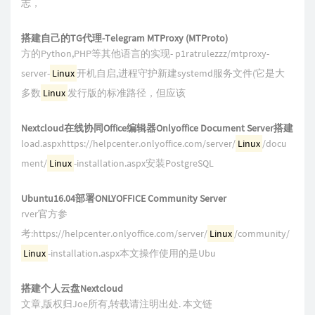
志，
搭建自己的TG代理-Telegram MTProxy (MTProto)
方的Python,PHP等其他语言的实现- p1ratrulezzz/mtproxy-
server-
Linux
开机自启,进程守护新建systemd服务文件(它是大
多数
Linux
发行版的标准路径，但应该
Nextcloud在线协同Office编辑器Onlyoffice Document Server搭建
load.aspxhttps://helpcenter.onlyoffice.com/server/
Linux
/docu
ment/
Linux
-installation.aspx安装PostgreSQL
Ubuntu16.04部署ONLYOFFICE Community Server
rver官方参
考:https://helpcenter.onlyoffice.com/server/
Linux
/community/
Linux
-installation.aspx本文操作使用的是Ubu
搭建个人云盘Nextcloud
文章,版权归Joe所有,转载请注明出处. 本文链