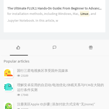
The Ultimate FLUX.1 Hands-On Guide: From Beginner to Advanced with LoRA and ControlNet
for installation methods, including Windows, Mac,
Linux
, and
Jupyter Notebook. In this article, w
P
L
R
o
a
a
Popular articles
p
t
n
u
e
d
国行三星电视换区享受国外流媒体
l
s
o
浏
23189
a
t
m
览
r
c
a
次
理解安卓应用的自启动/电池优化/休眠关系与FCM在大陆的
a
数:
o
r
运行条件实测
r
m
t
浏
17948
t
m
i
览
i
e
c
次
注册美区Apple ID步骤 | 添加付款方式没有“无(none)”
数:
c
n
l
浏