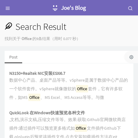
Joe's Blog
Search Result
找到关于
Office
的9条结果（用时 0.077 秒）
Post
N3150+Realtek NIC安装ESXi6.7
数据中心产品、桌面产品等等。vSphere是属于数据中心产品的
一个软件套件。vSphere就像微软的
Office
套件，它有许多软
件，如MS
Office
、MS Excel、MS Access等等。与微
QuickLook 在Windows快速预览各种文件
,文档,演示文稿,压缩文件等等。效果:获取:Github官网微软商店
插件:通过插件可以预览更多格式如
Office
文件插件Github下
载.qlplugin后预览该插件文件,点击安装卸载插件方法在git