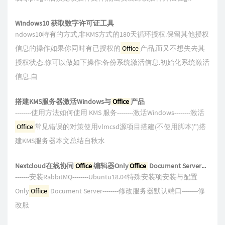
Windows10 获取数字许可证工具
ndows10特有的方式,非KMS方式的180天循环授权.保留其他授权
信息的操作如果你同时有已授权的
Office
产品,而又不想失去其
授权状态.你可以做如下操作:备份系统激活信息.初始化系统激活
信息.自
搭建KMS服务器激活Windows与
Office
产品
--------使用方法如何使用 KMS 服务--------激活Windows--------激活
Office
常见错误的对策使用vlmcsd源项目搭建(不使用脚本)")搭
建KMS服务器本文总结自秋水
Nextcloud在线协同
Office
编辑器Only
Office
Document Server搭建
-------安装RabbitMQ--------Ubuntu18.04特殊安装项安装与配置
Only
Office
Document Server--------修改服务器默认端口--------修
改服