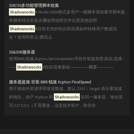
SSR/SS多功能管理脚本收集
Shadowsocks
R MudbJSON模式多用户一键脚本系统要求脚本版
本脚本特点安装步骤使用说明文件位置其他说明
Shadowsocks
R目前支持的协议和混淆如何转移用户数据信
息？使用阿里云/腾讯云
SS&SSR服务器
使用BBR,锐速,Kcptun,Serverspeeder等软件加速加密,协议,混淆--
------
Shadowsocks
R协议混淆基础----------------概要--------------
服务器提速-安装 BBR 锐速 Kcptun FinalSpeed
用于接收外部请求和发送数据，默认 2333；target 表示要加速
的地址，由于 Kcptun 和
Shadowsocks
在同一服务器，地址填
写 127.0.0.1（不需要改，这是指本机IP，除非你